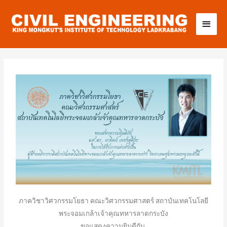
ภาควิชาวิศวกรรมโยธา คณะวิศวกรรมศาสตร์ สถาบันเทคโนโลยี
พระจอมเกล้าเจ้าคุณทหารลาดกระบัง
ขอแสดงความยินดีกับ