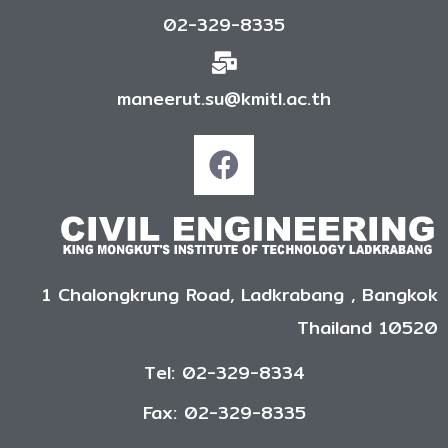
02-329-8335
maneerut.su@kmitl.ac.th
1 Chalongkrung Road, Ladkrabang , Bangkok
Thailand 10520
Tel: 02-329-8334
Fax: 02-329-8335