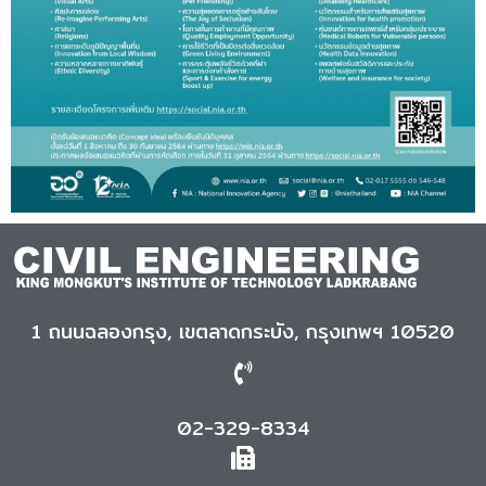
1 ถนนฉลองกรุง, เขตลาดกระบัง, กรุงเทพฯ 10520
02-329-8334