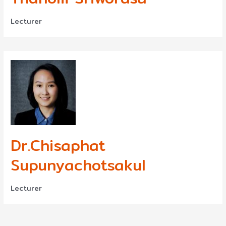
Lecturer
Dr.Chisaphat
Supunyachotsakul
Lecturer