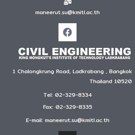
maneerut.su@kmitl.ac.th
1 Chalongkrung Road, Ladkrabang , Bangkok
Thailand 10520
Tel: 02-329-8334
Fax: 02-329-8335
E-mail: maneerut.su@kmitl.ac.th