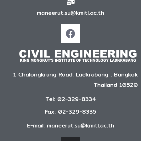
maneerut.su@kmitl.ac.th
1 Chalongkrung Road, Ladkrabang , Bangkok
Thailand 10520
Tel: 02-329-8334
Fax: 02-329-8335
E-mail: maneerut.su@kmitl.ac.th