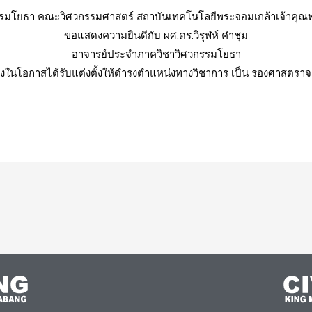
รรมโยธา คณะวิศวกรรมศาสตร์ สถาบันเทคโนโลยีพระจอมเกล้าเจ้าคุณ
ขอแสดงความยินดีกับ ผศ.ดร.วิรุฬห์ คำชุม
อาจารย์ประจำภาควิชาวิศวกรรมโยธา
่องในโอกาสได้รับแต่งตั้งให้ดำรงตำแหน่งทางวิชาการ เป็น รองศาสตราจ