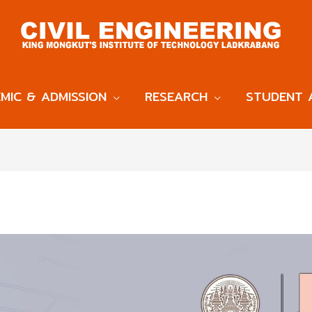
MIC & ADMISSION
RESEARCH
STUDENT 