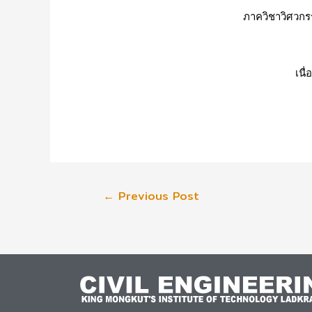
ภาควิชาวิศวก
เนื
←
Previous Post