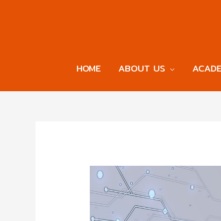
HOME
ABOUT US
ACADE