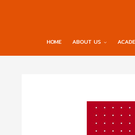
HOME
ABOUT US
ACADE