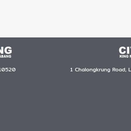
 10520
1 Chalongkrung Road, 