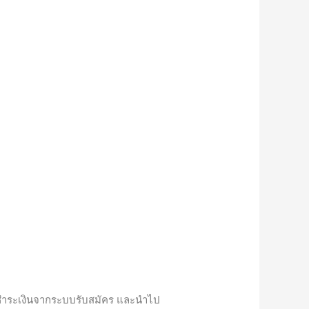
บชำระเงินจากระบบรับสมัคร และนำไป