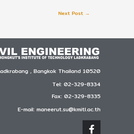
Next Post
→
Ladkrabang , Bangkok Thailand 10520
Tel: 02-329-8334
Fax: 02-329-8335
E-mail: maneerut.su@kmitl.ac.th