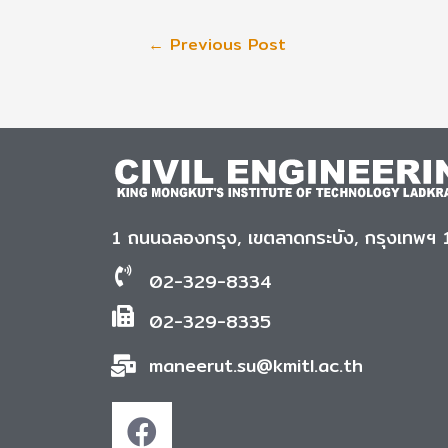
←
Previous Post
1 ถนนฉลองกรุง, เขตลาดกระบัง, กรุงเทพฯ
02-329-8334
02-329-8335
maneerut.su@kmitl.ac.th