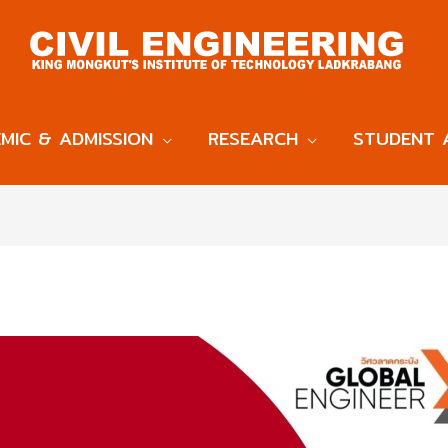
MIC & ADMISSION
RESEARCH
STUDENT 