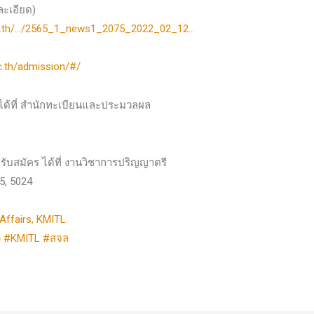
ละเอียด)
l.ac.th/…/2565_1_news1_2075_2022_02_12…
ac.th/admission/#/
ได้ที่ สำนักทะเบียนและประมวลผล
ับสมัคร ได้ที่ งานวิชาการปริญญาตรี
5, 5024
Affairs, KMITL
ง
#KMITL
#สจล