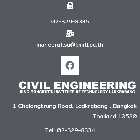
02-329-8335
maneerut.su@kmitl.ac.th
1 Chalongkrung Road, Ladkrabang , Bangkok
Thailand 10520
Tel: 02-329-8334