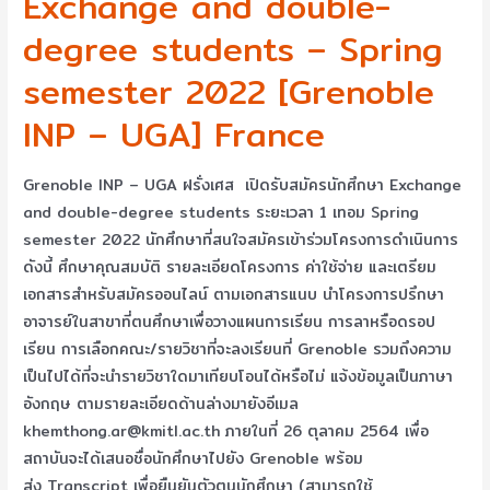
Exchange and double-
degree students – Spring
semester 2022 [Grenoble
INP – UGA] France
Grenoble INP – UGA ฝรั่งเศส เปิดรับสมัครนักศึกษา Exchange
and double-degree students ระยะเวลา 1 เทอม Spring
semester 2022 นักศึกษาที่สนใจสมัครเข้าร่วมโครงการดำเนินการ
ดังนี้ ศึกษาคุณสมบัติ รายละเอียดโครงการ ค่าใช้จ่าย และเตรียม
เอกสารสำหรับสมัครออนไลน์ ตามเอกสารแนบ นำโครงการปรึกษา
อาจารย์ในสาขาที่ตนศึกษาเพื่อวางแผนการเรียน การลาหรือดรอป
เรียน การเลือกคณะ/รายวิชาที่จะลงเรียนที่ Grenoble รวมถึงความ
เป็นไปได้ที่จะนำรายวิชาใดมาเทียบโอนได้หรือไม่ แจ้งข้อมูลเป็นภาษา
อังกฤษ ตามรายละเอียดด้านล่างมายังอีเมล
khemthong.ar@kmitl.ac.th ภายในที่ 26 ตุลาคม 2564 เพื่อ
สถาบันจะได้เสนอชื่อนักศึกษาไปยัง Grenoble พร้อม
ส่ง Transcript เพื่อยืนยันตัวตนนักศึกษา (สามารถใช้