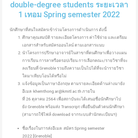
double-degree students ระยะเวลา
1 เทอม Spring semester 2022
นักศึกษาที่สนใจสมัครเข้าร่วมโครงการดำเนินการ ดังนี้
ศึกษาคุณสมบัติ รายละเอียดโครงการ ค่าใช้จ่าย และเตรียม
เอกสารสำหรับสมัครออนไลน์ ตามเอกสารแนบ
นำโครงการปรึกษาอาจารย์ในสาขาที่ตนศึกษาเพื่อวางแผน
การเรียน การลาหรือดรอปเรียน การเลือกคณะ/รายวิชาที่จะ
ลงเรียนที่ Grenoble รวมถึง
ความเป็นไปได้ที่จะนำรายวิชา
ใดมาเทียบโอนได้หรือไม่
แจ้งข้อมูลเป็นภาษาอังกฤษ ตามรายละเอียดด้านล่างมายัง
อีเมล
khemthong.ar@kmitl.ac.th
ภายใน
ที่
26
ตุลาคม
2564
เพื่อสถาบันจะได้เสนอชื่อนักศึกษาไป
ยัง
Grenoble
พร้อมส่ง
Transcript
เพื่อยืนยันตัวตนนักศึกษา
(สามารถใช้ไฟล์
download
จากระบบสำนักทะเบียนฯ)
ชื่อเรื่องในการส่งอีเมล: สมัคร Spring semester
2022 [Grenoble]