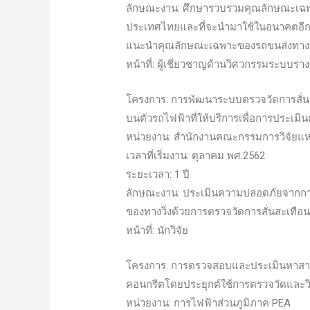
ลักษณะงาน: ศึกษารวบรวมคุณลักษณะเฉ
ประเทศไทยและที่จะนำมาใช้ในอนาคตอีก 8
แนะนำคุณลักษณะเฉพาะของรถขนส่งทา
หน้าที่: ผู้เชี่ยวชาญด้านวิศวกรรมระบบรา
โครงการ: การพัฒนาระบบตรวจวัดการสั่น
บนตัวรถไฟฟ้าที่ให้บริการเพื่อการประเม
หน่วยงาน: สำนักงานคณะกรรมการวิจัยแห่
เวลาที่เริ่มงาน: ตุลาคม พศ.2562
ระยะเวลา: 1 ปี
ลักษณะงาน: ประเมินความปลอดภัยจากก
ของทางวิ่งด้วยการตรวจวัดการสั่นสะเทือ
หน้าที่: นักวิจัย
โครงการ: การตรวจสอบและประเมินหาสาเห
คอนกรีตโดยประยุกต์ใช้การตรวจวัดและว
หน่วยงาน: การไฟฟ้าส่วนภูมิภาค PEA