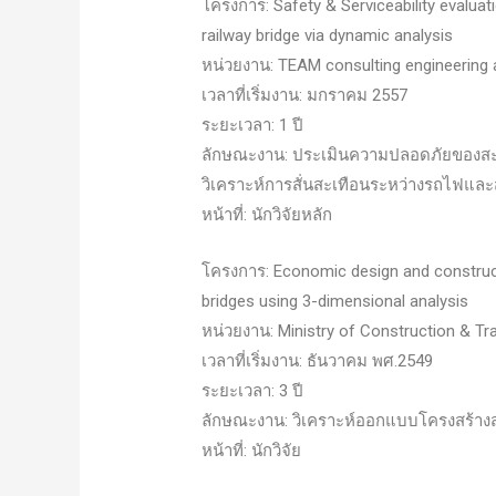
โครงการ: Safety & Serviceability evaluat
railway bridge via dynamic analysis
หน่วยงาน: TEAM consulting engineerin
เวลาที่เริ่มงาน: มกราคม 2557
ระยะเวลา: 1 ปี
ลักษณะงาน: ประเมินความปลอดภัยของส
วิเคราะห์การสั่นสะเทือนระหว่างรถไฟแล
หน้าที่: นักวิจัยหลัก
โครงการ: Economic design and constru
bridges using 3-dimensional analysis
หน่วยงาน: Ministry of Construction & Tr
เวลาที่เริ่มงาน: ธันวาคม พศ.2549
ระยะเวลา: 3 ปี
ลักษณะงาน: วิเคราะห์ออกแบบโครงสร้า
หน้าที่: นักวิจัย