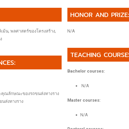
HONOR AND PRIZE
ลิเม้น, พลศาสตร์ของโครงสร้าง,
N/A
ง
TEACHING COURSE
NCES:
Bachelor courses:
N/A
ละคุณลักษณะของรถขนส่งทางราง
Master courses:
รขนส่งทางราง
N/A