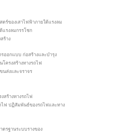
าสตร์ของเสาไฟฟ้าภายใต้แรงลม
ต้แรงลมกรรโชก
งสร้าง
ารออกแบบ ก่อสร้างและบำรุง
นโครงสร้างทางรถไฟ
ขนส่งและจราจร
รงสร้างทางรถไฟ
วรถไฟ ปฏิสัมพันธ์ของรถไฟและทาง
มาตรฐานระบบรางของ