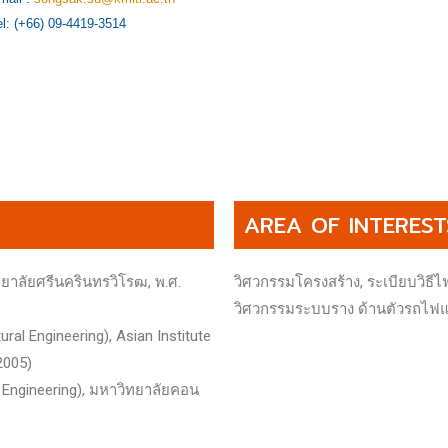
el: (+66) 09-4419-3514
AREA OF INTEREST
ยาลัยศรีนครินทรวิโรฒ, พ.ศ.
วิศวกรรมโครงสร้าง, ระเบียบวิธีไ
วิศวกรรมระบบราง ด้านตัวรถไฟแล
al Engineering), Asian Institute
2005)
 Engineering), มหาวิทยาลัยคอน