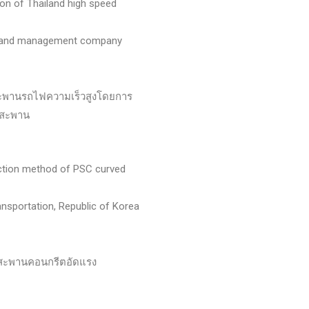
ion of Thailand high speed
g and management company
ะพานรถไฟความเร็วสูงโดยการ
ะสะพาน
ction method of PSC curved
ansportation, Republic of Korea
งสะพานคอนกรีตอัดแรง