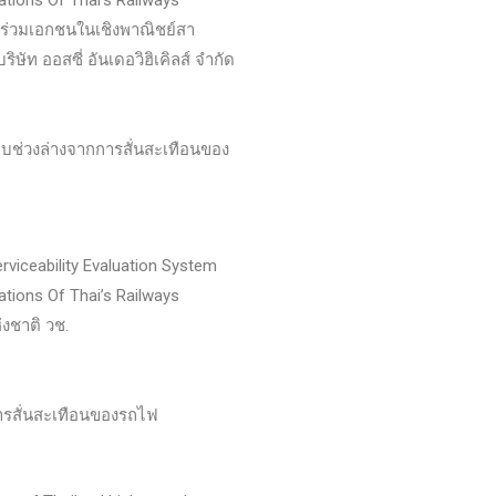
tions Of Thai’s Railways
ร่วมเอกชนในเชิงพาณิชย์สา
ท ออสซี่ อันเดอวิฮิเคิลส์ จำกัด
บช่วงล่างจากการสั่นสะเทือนของ
viceability Evaluation System
tions Of Thai’s Railways
งชาติ วช.
รสั่นสะเทือนของรถไฟ