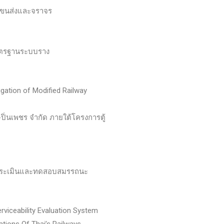
ขนส่งและจราจร
าตรฐานระบบราง
gation of Modified Railway
ปิ่นเพชร จำกัด ภายใต้โครงการตู้
 ประเมินและทดสอบสมรรถนะ
viceability Evaluation System