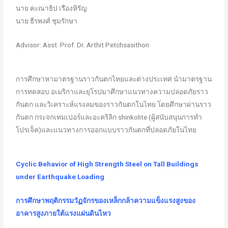
นาย คะณาธิป เรืองหิรัญ
นาย ธีรพงศ์ ชุมรักษา
Advisor: Asst. Prof. Dr. Arthit Petchsasithon
การศึกษาหามาตรฐานราวกันตกไทยและต่างประเทศ นำมาตรฐาน
การทดสอบ อเมริกาและยุโรปมาศึกษาแนวทางความปลอดภัยราว
กันตก และวิเคราะห์แรงลมของราวกันตกในไทย โดยศึกษาผ่านราว
กันตก กระจกเทมเปอร์และอะคริลิก shinkolite (ผู้สนับสนุนการทำ
โปรเจ็ค)และแนวทางการออกแบบราวกันตกที่ปลอดภัยในไทย
Cyclic Behavior of High Strength Steel on Tall Buildings
under Earthquake Loading
การศึกษาพฤติกรรมวัฏจักรของเหล็กกล้าความแข็งแรงสูงของ
อาคารสูงภายใต้แรงแผ่นดินไหว