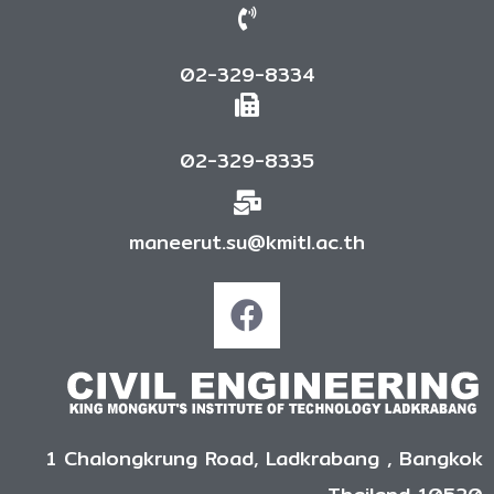
02-329-8334
02-329-8335
maneerut.su@kmitl.ac.th
1 Chalongkrung Road, Ladkrabang , Bangkok