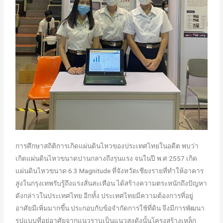
การศึกษาสถิติการเกิดแผ่นดินไหวของประเทศไทยในอดีต พบว่า
เกิดแผ่นดินไหวขนาดปานกลางถึงรุนแรง จนในปี พ.ศ 2557 เกิด
แผ่นดินไหวขนาด 6.3 Magnitude ที่จังหวัดเชียงรายที่ทำให้อาคาร
สูงในกรุงเทพรับรู้ถึงแรงสั่นสะเทือน ได้สร้างความตระหนักถึงปัญหา
ดังกล่าวในประเทศไทย อีกทั้ง ประเทศไทยมีความต้องการที่อยู่
อาศัยมีเพิ่มมากขึ้น ประกอบกับข้อจำกัดการใช้ที่ดิน จึงมีการพัฒนา
รูปแบบที่อยู่อาศัยจากแนวราบเป็นแนวสูงดังนั้นโครงสร้างเหล็ก