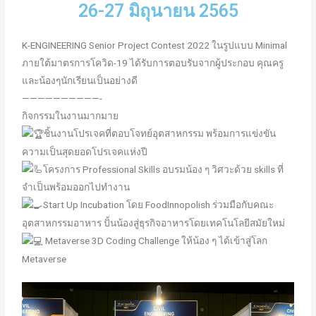
26-27 มิถุนายน 2565
K-ENGINEERING Senior Project Contest 2022 ในรูปแบบ Minimal
ภายใต้มาตรการโควิด-19 ได้รับการตอบรับจากผู้ประกอบ คุณครู
และน้องๆนักเรียนเป็นอย่างดี
——————————-
กิจกรรมในงานมากมาย
ชิ้นงานโปรเจคที่ตอบโจทย์อุตสาหกรรม พร้อมการแข่งขัน
ความเป็นสุดยอดโปรเจคแห่งปี
โครงการ Professional Skills อบรมน้อง ๆ วิศวะด้วย skills ที่
จำเป็นพร้อมออกไปทำงาน
Start Up Incubation โดย FoodInnopolish ร่วมมือกับคณะ
อุตสาหกรรมอาหาร ปั้นน้องสู่ธุรกิจอาหารโดยเทคโนโลยีสมัยใหม่
Metaverse 3D Coding Challenge ให้น้อง ๆ ได้เข้าสู่โลก
Metaverse