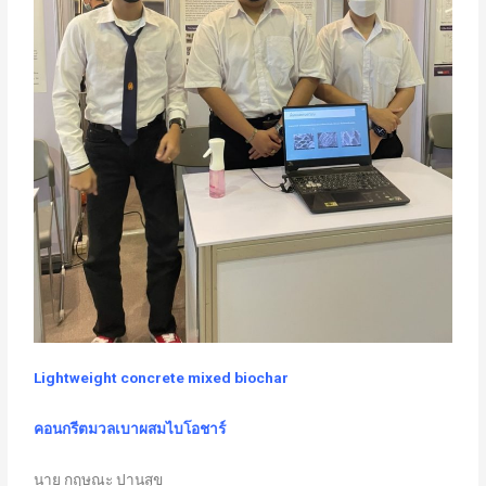
Lightweight concrete mixed biochar
คอนกรีตมวลเบาผสมไบโอชาร์
นาย กฤษณะ ปานสุข