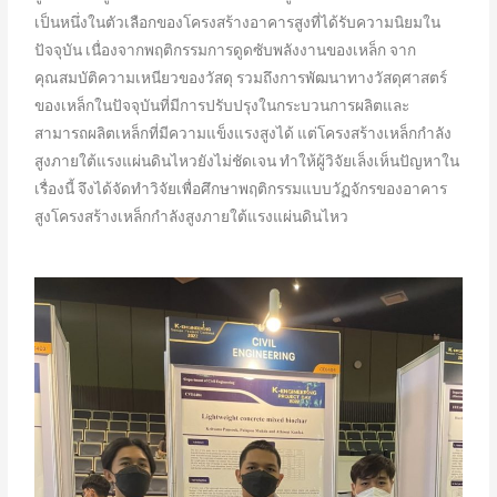
เป็นหนึ่งในตัวเลือกของโครงสร้างอาคารสูงที่ได้รับความนิยมใน
ปัจจุบัน เนื่องจากพฤติกรรมการดูดซับพลังงานของเหล็ก จาก
คุณสมบัติความเหนียวของวัสดุ รวมถึงการพัฒนาทางวัสดุศาสตร์
ของเหล็กในปัจจุบันที่มีการปรับปรุงในกระบวนการผลิตและ
สามารถผลิตเหล็กที่มีความแข็งแรงสูงได้ แต่โครงสร้างเหล็กกำลัง
สูงภายใต้แรงแผ่นดินไหวยังไม่ชัดเจน ทำให้ผู้วิจัยเล็งเห็นปัญหาใน
เรื่องนี้ จึงได้จัดทำวิจัยเพื่อศึกษาพฤติกรรมแบบวัฏจักรของอาคาร
สูงโครงสร้างเหล็กกำลังสูงภายใต้แรงแผ่นดินไหว