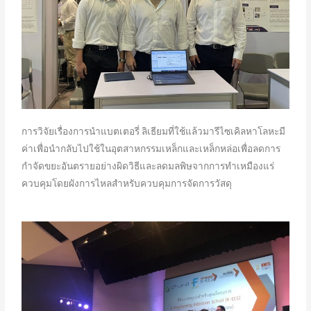
การวิจัยเรื่องการนำแบตเตอรี่ ลิเธียมที่ใช้แล้วมารีไซเคิลหาโลหะมี
ค่าเพื่อนำกลับไปใช้ในอุตสาหกรรมเหล็กและเหล็กหล่อเพื่อลดการ
กำจัดขยะอันตรายอย่างผิดวิธีและลดมลพิษจากการทำเหมืองแร่
ควบคุมโดยผังการไหลสำหรับควบคุมการจัดการวัสดุ